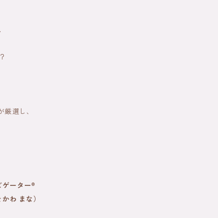
…
？
が厳選し、
ビゲーター®
かわ まな）