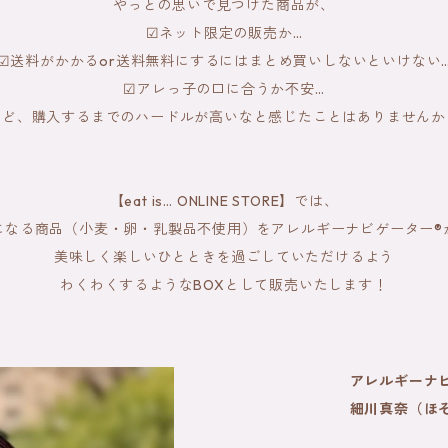
やっとの思いで見つけた商品が、
☑ネット限定の販売か…
☑送料がかかるor送料無料にするにはまとめ買いしないといけない
☑アレっ子の口に合うか不安…
など、購入するまでのハードルが高いなと感じたことはありませんか
【eat is… ONLINE STORE】では、
になる商品（小麦・卵・乳製品不使用）をアレルギーナビゲーター®
美味しく楽しいひとときを過ごしていただけるよう
わくわくするようなBOXとして販売いたします！
アレルギーナ
細川真奈（ほそ